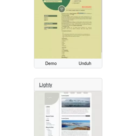
Demo
Unduh
Lighty