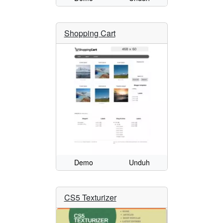
Shopping Cart
Demo
Unduh
CS5 Texturizer