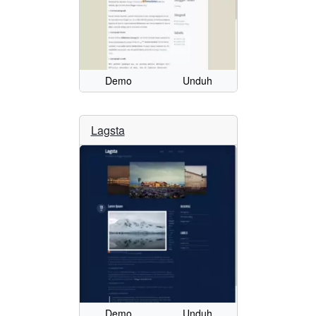
Demo
Unduh
Lagsta
Demo
Unduh