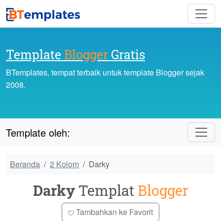
Template
Blogger
Gratis
BTemplates, tempat terbaik untuk template Blogger sejak
2008.
Template oleh:
Beranda
2 Kolom
Darky
Darky
Templat
Blogger
Tambahkan ke Favorit