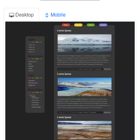
Desktop
Mobile