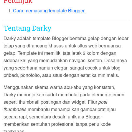
Petunjuk
Cara memasang template Blogger.
Tentang Darky
Darky
adalah template Blogger bertema gelap dengan lebar
tetap yang dirancang khusus untuk situs web bernuansa
gelap. Template ini memiliki tata letak
2 kolom
dengan
sidebar kiri yang memudahkan navigasi konten. Desainnya
yang sederhana namun elegan sangat cocok untuk blog
pribadi, portofolio, atau situs dengan estetika minimalis.
Menggunakan skema warna
abu-abu
yang konsisten,
Darky
menonjolkan sudut membulat pada elemen-elemen
seperti thumbnail postingan dan widget. Fitur
post
thumbnails
membantu menampilkan gambar pratinjau
secara rapi, sementara desain unik ala Blogger
memberikan sentuhan profesional tanpa perlu kode
tambahan.