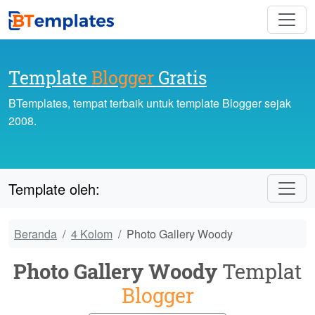
Template
Blogger
Gratis
BTemplates, tempat terbaik untuk template Blogger sejak
2008.
Template oleh:
Beranda
4 Kolom
Photo Gallery Woody
Photo Gallery Woody
Templat
Blogger