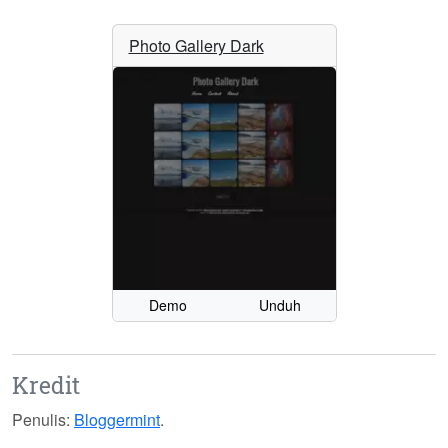
Photo Gallery Dark
Demo
Unduh
Kredit
Penulis:
Bloggermint
.