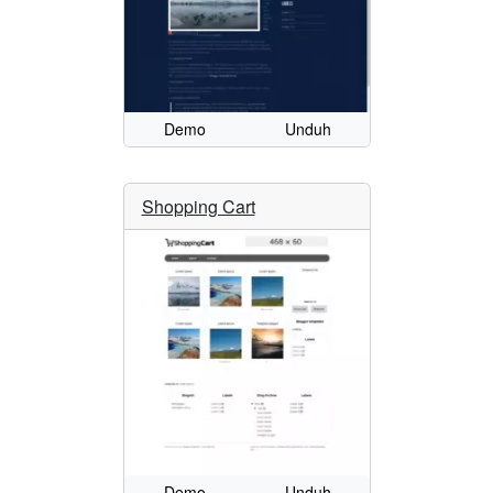
Demo
Unduh
Shopping Cart
Demo
Unduh