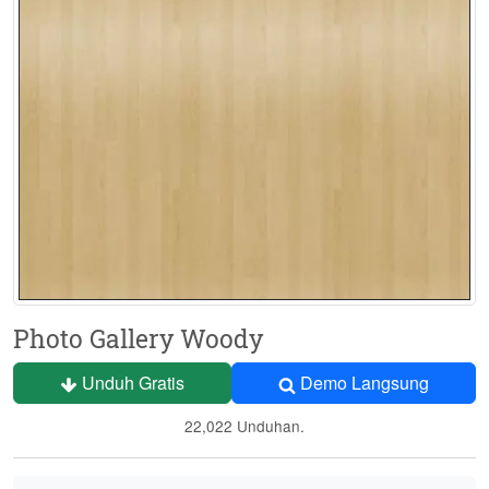
Photo Gallery Woody
Unduh Gratis
Demo Langsung
22,022 Unduhan.