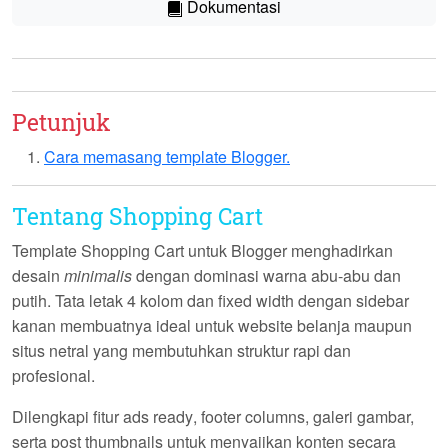
Dokumentasi
Petunjuk
Cara memasang template Blogger.
Tentang Shopping Cart
Template
Shopping Cart
untuk Blogger menghadirkan
desain
minimalis
dengan dominasi warna abu-abu dan
putih. Tata letak
4 kolom
dan
fixed width
dengan sidebar
kanan membuatnya ideal untuk website belanja maupun
situs netral yang membutuhkan struktur rapi dan
profesional.
Dilengkapi fitur
ads ready
,
footer columns
, galeri gambar,
serta
post thumbnails
untuk menyajikan konten secara