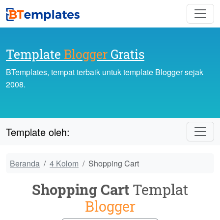
Template
Blogger
Gratis
BTemplates, tempat terbaik untuk template Blogger sejak
2008.
Template oleh:
Beranda
4 Kolom
Shopping Cart
Shopping Cart
Templat
Blogger