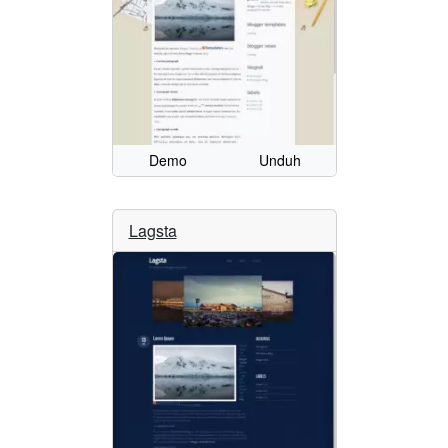
Demo
Unduh
Lagsta