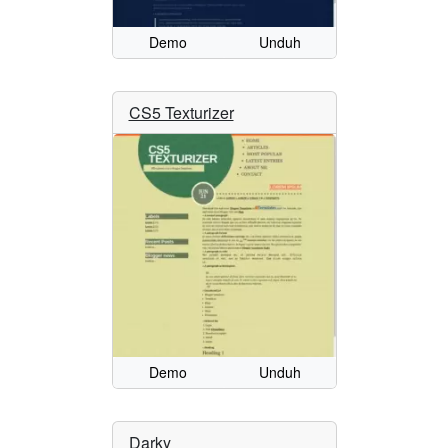
Demo
Unduh
CS5 Texturizer
Demo
Unduh
Darky