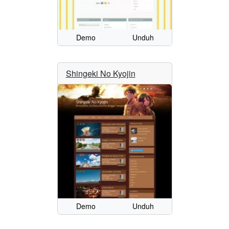
Demo
Unduh
Shingeki No Kyojin
Demo
Unduh