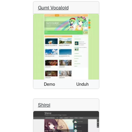
Gumi Vocaloid
Demo
Unduh
Shiroi