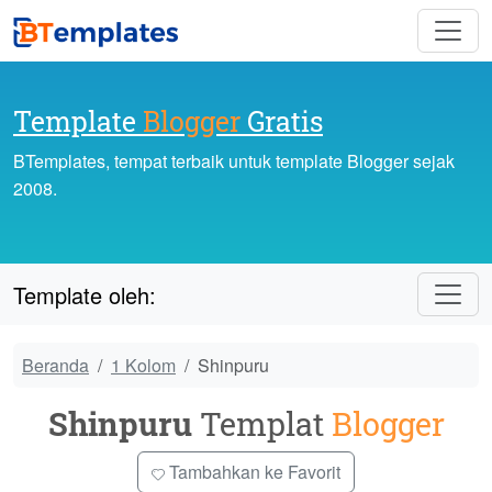
Template
Blogger
Gratis
BTemplates, tempat terbaik untuk template Blogger sejak
2008.
Template oleh:
Beranda
1 Kolom
Shinpuru
Shinpuru
Templat
Blogger
Tambahkan ke Favorit