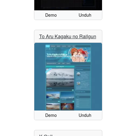
Demo
Unduh
To Aru Kagaku no Railgun
Demo
Unduh