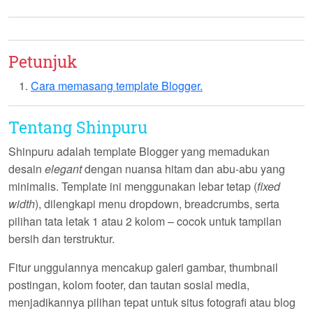
Petunjuk
Cara memasang template Blogger.
Tentang Shinpuru
Shinpuru
adalah template Blogger yang memadukan
desain
elegant
dengan nuansa
hitam
dan
abu-abu
yang
minimalis. Template ini menggunakan lebar tetap (
fixed
width
), dilengkapi menu dropdown, breadcrumbs, serta
pilihan tata letak 1 atau 2 kolom – cocok untuk tampilan
bersih dan terstruktur.
Fitur unggulannya mencakup galeri gambar, thumbnail
postingan, kolom footer, dan tautan sosial media,
menjadikannya pilihan tepat untuk situs fotografi atau blog