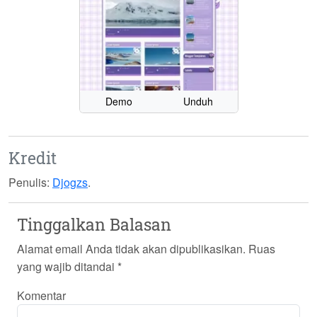
Demo
Unduh
Kredit
Penulis:
Djogzs
.
Tinggalkan Balasan
Alamat email Anda tidak akan dipublikasikan.
Ruas
yang wajib ditandai
*
Komentar