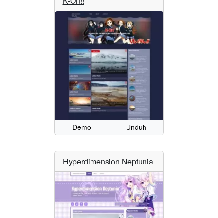
K-On!!
Demo
Unduh
Hyperdimension Neptunia