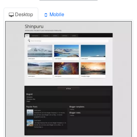
Desktop
Mobile