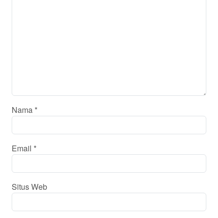
Nama
*
Email
*
Situs Web