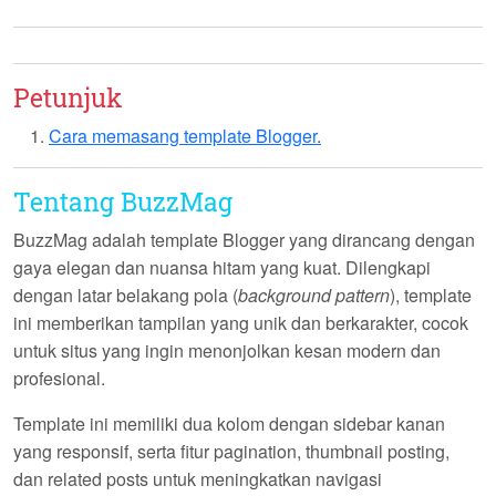
Petunjuk
Cara memasang template Blogger.
Tentang BuzzMag
BuzzMag adalah template Blogger yang dirancang dengan
gaya
elegan
dan nuansa hitam yang kuat. Dilengkapi
dengan latar belakang pola (
background pattern
), template
ini memberikan tampilan yang unik dan berkarakter, cocok
untuk situs yang ingin menonjolkan kesan modern dan
profesional.
Template ini memiliki dua kolom dengan
sidebar kanan
yang responsif, serta fitur
pagination
,
thumbnail posting
,
dan
related posts
untuk meningkatkan navigasi