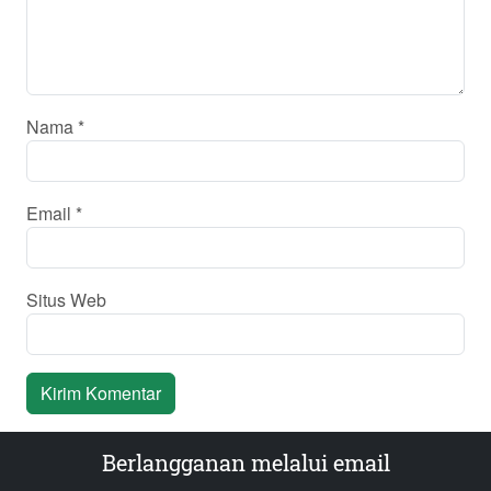
Nama
*
Email
*
Situs Web
Berlangganan melalui email