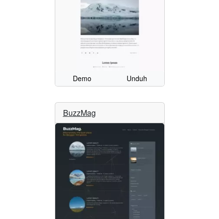
Demo
Unduh
BuzzMag