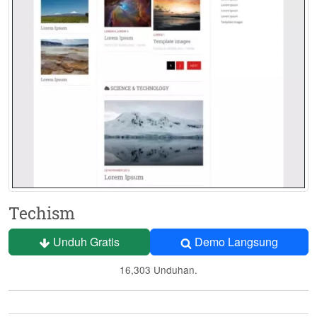
Techism
Unduh Gratis
Demo Langsung
16,303 Unduhan.