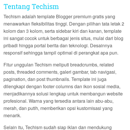
Tentang Techism
Techism adalah template Blogger premium gratis yang
menawarkan fleksibilitas tinggi. Dengan pilihan tata letak 2
kolom dan 3 kolom, serta sidebar kiri dan kanan, template
ini sangat cocok untuk berbagai jenis situs, mulai dari blog
pribadi hingga portal berita dan teknologi. Desainnya
responsif
sehingga tampil optimal di perangkat apa pun.
Fitur unggulan Techism meliputi breadcrumbs, related
posts, threaded comments, galeri gambar, tab navigasi,
pagination, dan post thumbnails. Template ini juga
dilengkapi dengan footer columns dan ikon sosial media,
menjadikannya solusi lengkap untuk membangun website
profesional. Warna yang tersedia antara lain abu-abu,
merah, dan putih, memberikan opsi kustomisasi yang
menarik.
Selain itu, Techism sudah
siap iklan
dan mendukung