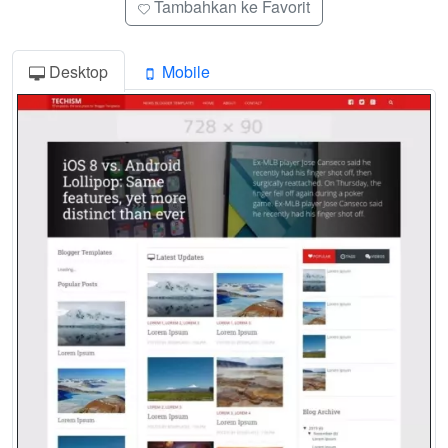
Tambahkan ke Favorit
Desktop
Mobile