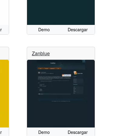
r
Demo
Descargar
Zanblue
r
Demo
Descargar