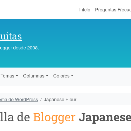
Inicio
Preguntas Frecu
uitas
Blogger desde 2008.
Temas
Columnas
Colores
tema de WordPress
Japanese Fleur
lla de
Blogger
Japanese