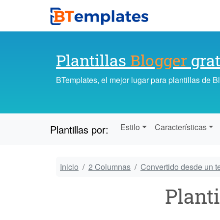
Plantillas
Blogger
grat
BTemplates, el mejor lugar para plantillas de 
Estilo
Características
Plantillas por:
Inicio
2 Columnas
Convertido desde un 
Planti