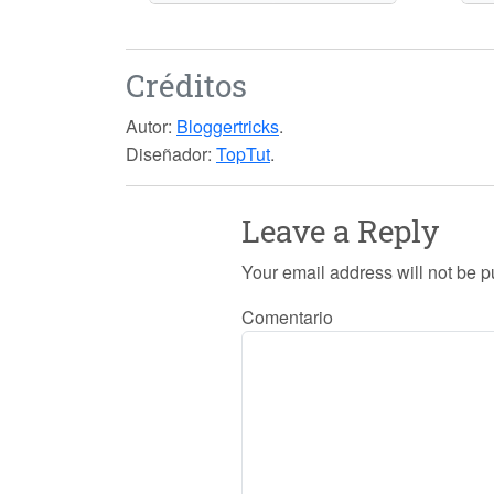
Créditos
Autor:
Bloggertricks
.
Diseñador:
TopTut
.
Leave a Reply
Your email address will not be p
Comentario