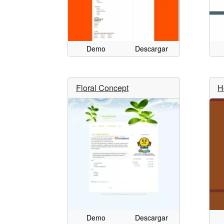
Demo
Descargar
Floral Concept
H
Demo
Descargar