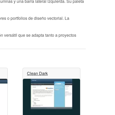
mnas y una barra lateral izquierda. Su paleta
ores o portfolios de diseño vectorial. La
ón versátil que se adapta tanto a proyectos
Clean Dark