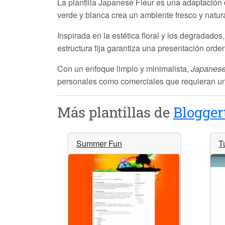
La plantilla
Japanese Fleur
es una adaptación d
verde y blanca crea un ambiente fresco y natural
Inspirada en la estética floral y los degradados,
estructura fija garantiza una presentación orde
Con un enfoque limpio y minimalista,
Japanese
personales como comerciales que requieran un 
Más plantillas de
Blogger
Summer Fun
T