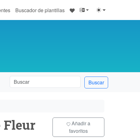
♥
entes
Buscador de plantillas
Buscar
 Fleur
Añadir a
favoritos