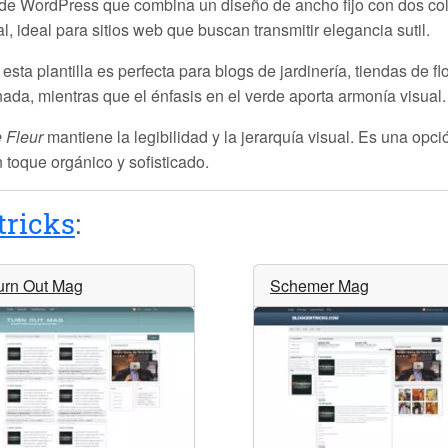
e WordPress que combina un diseño de ancho fijo con dos colu
, ideal para sitios web que buscan transmitir elegancia sutil.
 esta plantilla es perfecta para blogs de jardinería, tiendas de fl
nada, mientras que el énfasis en el verde aporta armonía visual.
 Fleur
mantiene la legibilidad y la jerarquía visual. Es una opci
toque orgánico y sofisticado.
tricks
:
urn Out Mag
Schemer Mag