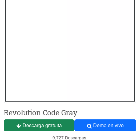
Revolution Code Gray
Descarga gratuita
Demo en vivo
9,727 Descargas.