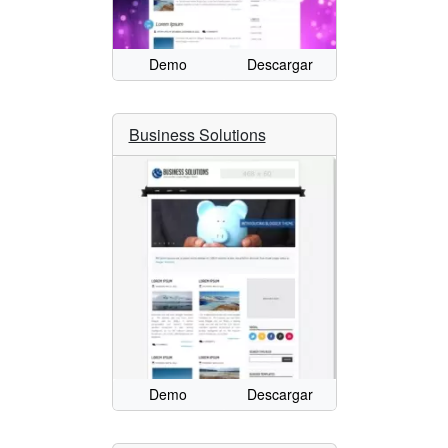
Demo
Descargar
Business Solutions
Demo
Descargar