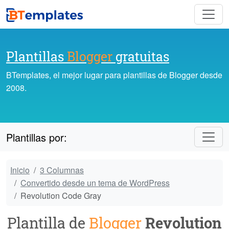
Plantillas
Blogger
gratuitas
BTemplates, el mejor lugar para plantillas de Blogger desde
2008.
Plantillas por:
Inicio
3 Columnas
Convertido desde un tema de WordPress
Revolution Code Gray
Plantilla de
Blogger
Revolution