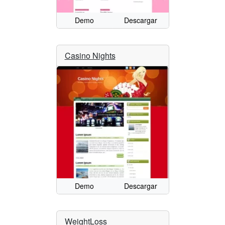
Demo
Descargar
Casino Nights
Demo
Descargar
WeightLoss