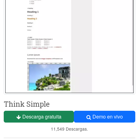
Think Simple
Descarga gratuita
Demo en vivo
11,549 Descargas.