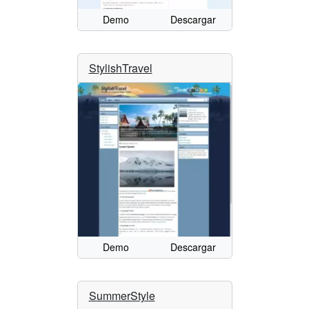
Demo
Descargar
StylishTravel
Demo
Descargar
SummerStyle