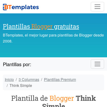
Plantillas
Blogger
gratuitas
BTemplates, el mejor lugar para plantillas de Blogger desde
2008.
Plantillas por:
Inicio
3 Columnas
Plantillas Premium
Think Simple
Plantilla de
Blogger
Think
Simple