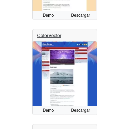
Demo
Descargar
ColorVector
Demo
Descargar