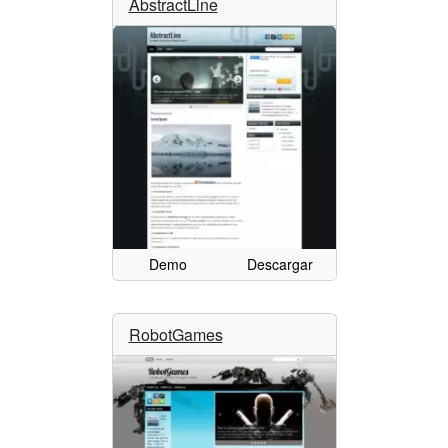
AbstractLine
Demo
Descargar
RobotGames