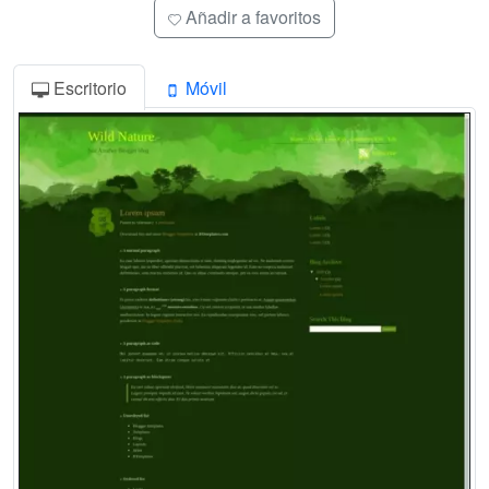
Añadir a favoritos
Escritorio
Móvil