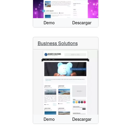
Demo
Descargar
Business Solutions
Demo
Descargar