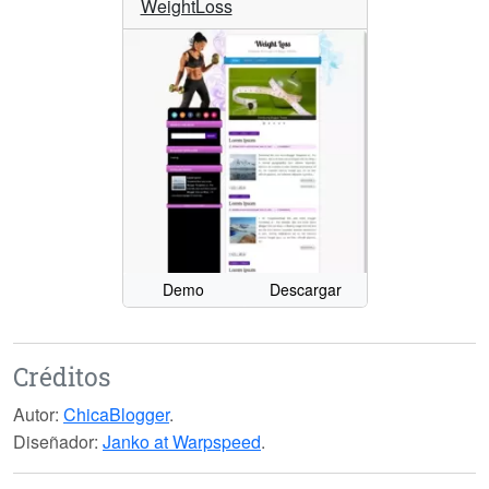
WeightLoss
Demo
Descargar
Créditos
Autor:
ChicaBlogger
.
Diseñador:
Janko at Warpspeed
.