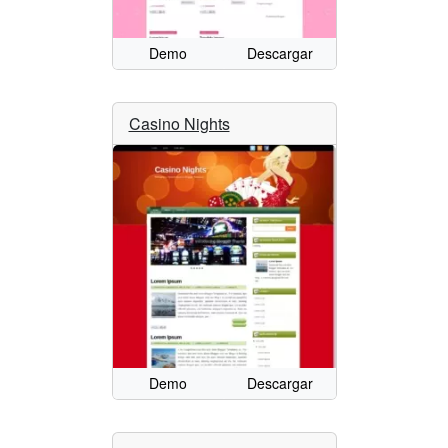
Demo
Descargar
Casino Nights
Demo
Descargar