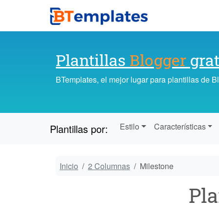
Plantillas
Blogger
grat
BTemplates, el mejor lugar para plantillas de 
Estilo
Características
Plantillas por:
Inicio
2 Columnas
Milestone
Pla