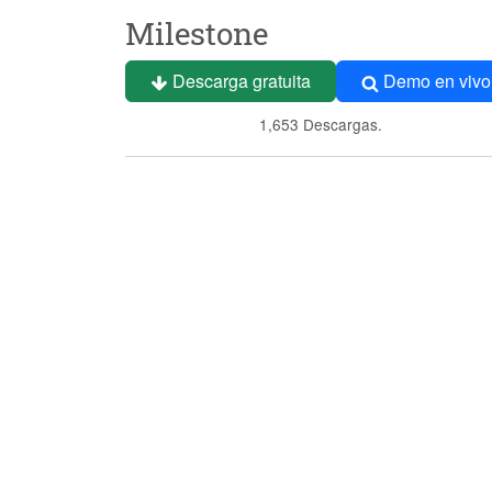
Milestone
Descarga gratuita
Demo en vivo
1,653 Descargas.