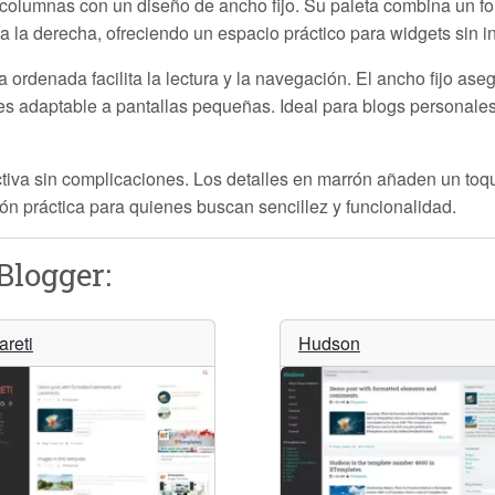
s columnas con un diseño de ancho fijo. Su paleta combina un f
a a la derecha, ofreciendo un espacio práctico para widgets sin i
ra ordenada facilita la lectura y la navegación. El ancho fijo a
es adaptable a pantallas pequeñas. Ideal para blogs personales
ctiva sin complicaciones. Los detalles en marrón añaden un toq
n práctica para quienes buscan sencillez y funcionalidad.
Blogger:
areti
Hudson