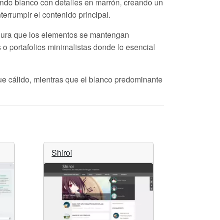
ondo blanco con detalles en
marrón
, creando un
nterrumpir el contenido principal.
segura que los elementos se mantengan
 o portafolios minimalistas donde lo esencial
ue cálido, mientras que el blanco predominante
Shiroi