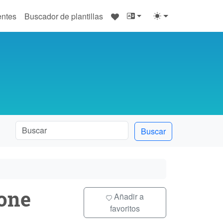
♥
entes
Buscador de plantillas
Buscar
one
Añadir a
favoritos