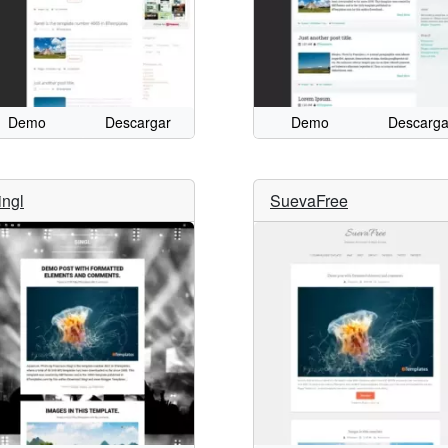
Demo
Descargar
Demo
Descarga
ingl
SuevaFree