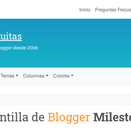
Inicio
Preguntas Frecu
uitas
Blogger desde 2008.
Temas
Columnas
Colores
ntilla de
Blogger
Milest