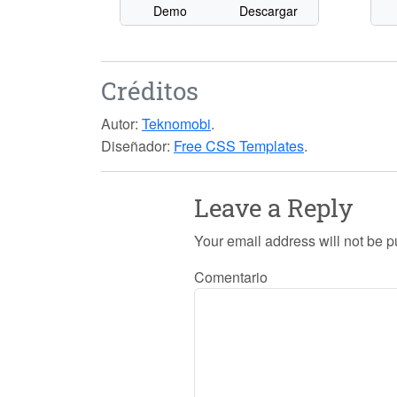
Demo
Descargar
Créditos
Autor:
Teknomobi
.
Diseñador:
Free CSS Templates
.
Leave a Reply
Your email address will not be p
Comentario