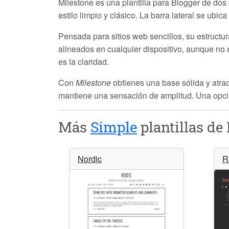
Milestone es una plantilla para Blogger de do
estilo limpio y clásico. La barra lateral se ubic
Pensada para sitios web sencillos, su estructu
alineados en cualquier dispositivo, aunque no 
es la claridad.
Con
Milestone
obtienes una base sólida y atra
mantiene una sensación de amplitud. Una opció
Más
Simple
plantillas de 
Nordic
R