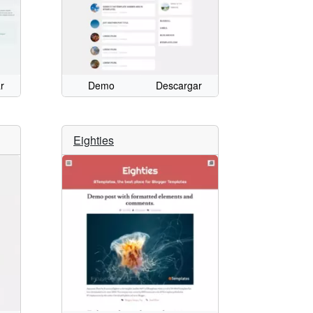
r
Demo
Descargar
Eighties