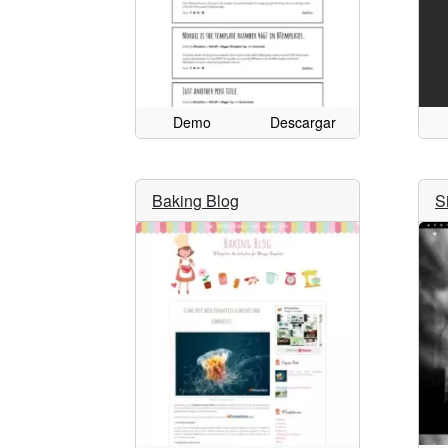
Demo
Descargar
Baking Blog
S