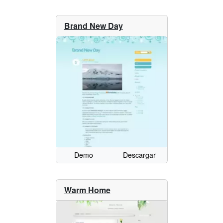
Brand New Day
Demo
Descargar
Warm Home