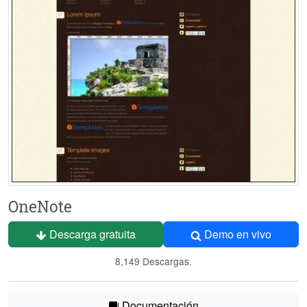
OneNote
Descarga gratuita
Demo en vivo
8,149 Descargas.
Documentación