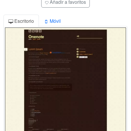
Añadir a favoritos
Escritorio
Móvil