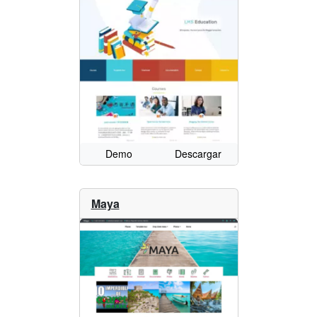
Demo
Descargar
Maya