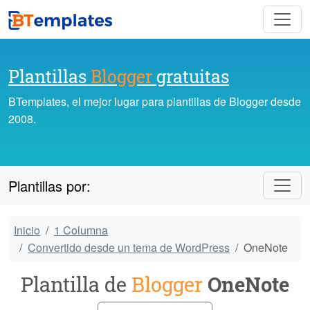
Plantillas
Blogger
gratuitas
BTemplates, el mejor lugar para plantillas de Blogger desde
2008.
Plantillas por:
Inicio
1 Columna
Convertido desde un tema de WordPress
OneNote
Plantilla de
Blogger
OneNote