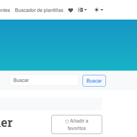
♥
entes
Buscador de plantillas
Buscar
er
Añadir a
favoritos