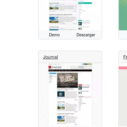
Demo
Descargar
Journal
F