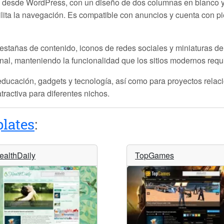
a desde WordPress, con un diseño de dos columnas en blanco y 
ilita la navegación. Es compatible con anuncios y cuenta con p
estañas de contenido, iconos de redes sociales y miniaturas d
onal, manteniendo la funcionalidad que los sitios modernos requ
, educación, gadgets y tecnología, así como para proyectos relac
tractiva para diferentes nichos.
lates
:
ealthDaily
TopGames