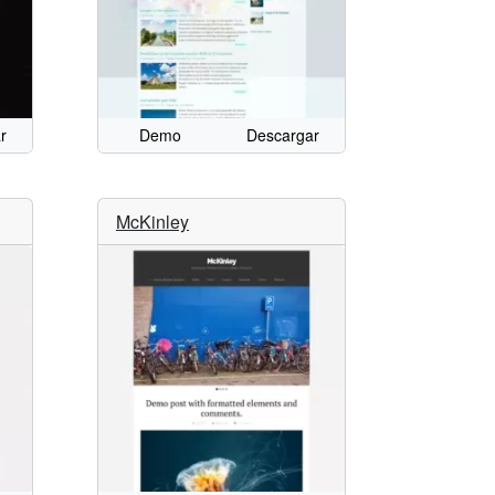
r
Demo
Descargar
McKinley