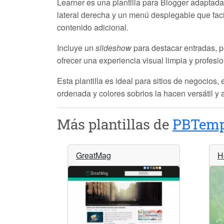
Learner
es una plantilla para Blogger adaptad
lateral derecha y un menú desplegable que fac
contenido adicional.
Incluye un
slideshow
para destacar entradas, p
ofrecer una experiencia visual limpia y profesi
Esta plantilla es ideal para sitios de negocios
ordenada y colores sobrios la hacen versátil y a
Más plantillas de
PBTemp
GreatMag
H