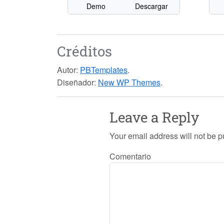
Demo
Descargar
Créditos
Autor:
PBTemplates
.
Diseñador:
New WP Themes
.
Leave a Reply
Your email address will not be p
Comentario