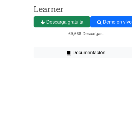
Learner
Descarga gratuita
Demo en vivo
69,668 Descargas.
Documentación