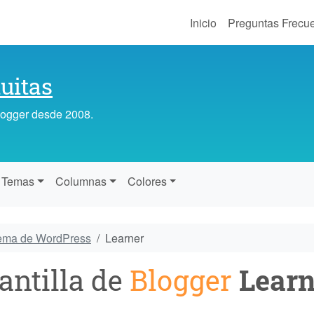
Inicio
Preguntas Frecu
uitas
Blogger desde 2008.
Temas
Columnas
Colores
tema de WordPress
Learner
antilla de
Blogger
Learn