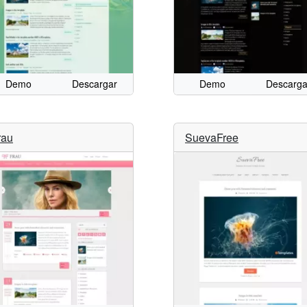
Demo
Descargar
Demo
Descarga
rau
SuevaFree