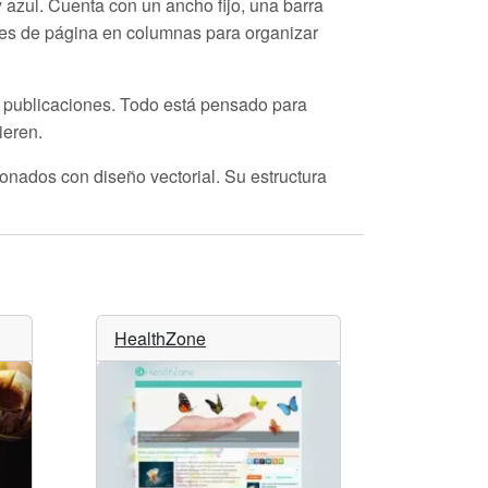
azul. Cuenta con un ancho fijo, una barra
ies de página en columnas para organizar
e publicaciones. Todo está pensado para
ieren.
ionados con diseño vectorial. Su estructura
HealthZone