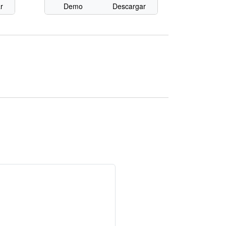
r
Demo
Descargar