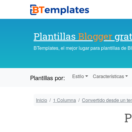
Plantillas
Blogger
grat
BTemplates, el mejor lugar para plantillas de 
Estilo
Características
Plantillas por:
Inicio
1 Columna
Convertido desde un t
P