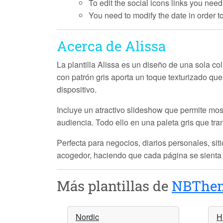
To edit the social icons links you need
You need to modify the date in order 
Acerca de Alissa
La plantilla
Alissa
es un diseño de una sola col
con patrón gris aporta un toque texturizado qu
dispositivo.
Incluye un atractivo
slideshow
que permite most
audiencia. Todo ello en una paleta gris que tra
Perfecta para negocios, diarios personales, siti
acogedor, haciendo que cada página se sienta 
Más plantillas de
NBThe
Nordic
H