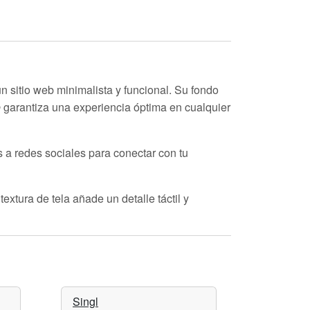
sitio web minimalista y funcional. Su fondo
e
garantiza una experiencia óptima en cualquier
a redes sociales para conectar con tu
extura de tela añade un detalle táctil y
Singl