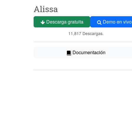
Alissa
Descarga gratuita
Demo en vivo
11,817 Descargas.
Documentación