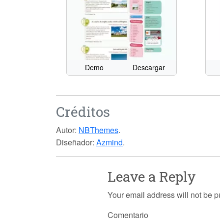
Demo
Descargar
Créditos
Autor:
NBThemes
.
Diseñador:
Azmind
.
Leave a Reply
Your email address will not be p
Comentario