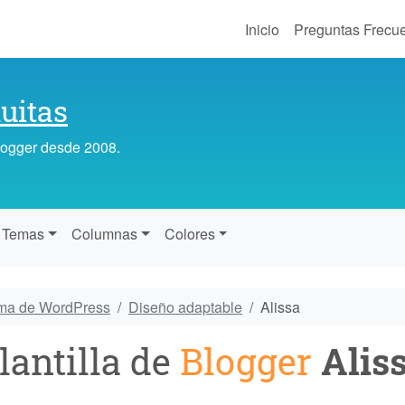
Inicio
Preguntas Frecu
uitas
Blogger desde 2008.
Temas
Columnas
Colores
ema de WordPress
Diseño adaptable
Alissa
lantilla de
Blogger
Alis