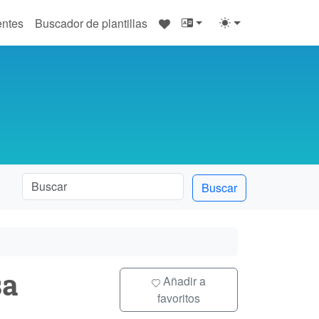
♥
entes
Buscador de plantillas
Buscar
sa
Añadir a
favoritos