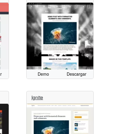
r
Demo
Descargar
Ignite