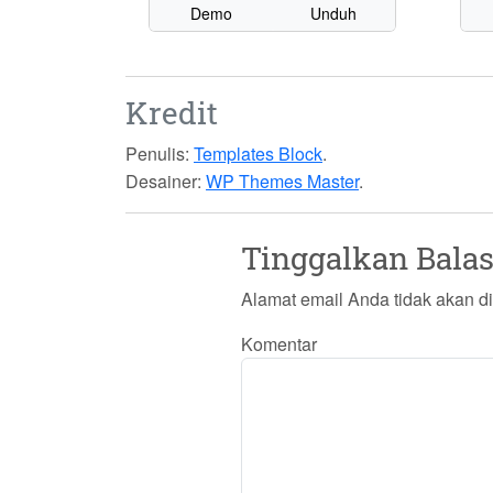
Demo
Unduh
Kredit
Penulis:
Templates Block
.
Desainer:
WP Themes Master
.
Tinggalkan Bala
Alamat email Anda tidak akan di
Komentar