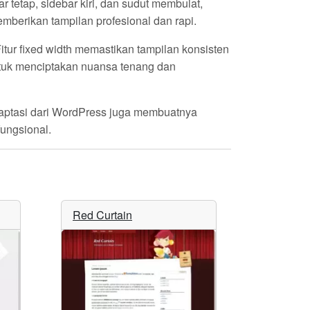
tetap, sidebar kiri, dan sudut membulat,
mberikan tampilan profesional dan rapi.
tur fixed width memastikan tampilan konsisten
ntuk menciptakan nuansa tenang dan
daptasi dari WordPress juga membuatnya
fungsional.
Red Curtain