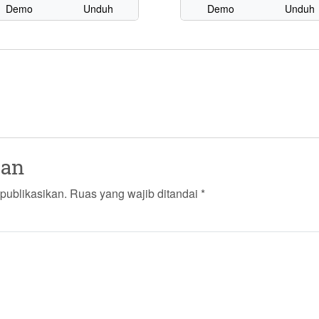
Demo
Unduh
Demo
Unduh
san
publikasikan.
Ruas yang wajib ditandai
*