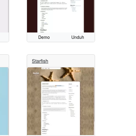
Demo
Unduh
Starfish