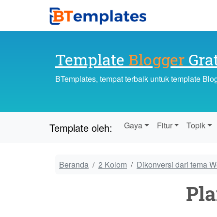
Template
Blogger
Grat
BTemplates, tempat terbaik untuk template Blo
Gaya
Fitur
Topik
Template oleh:
Beranda
2 Kolom
Dikonversi dari tema 
Pla