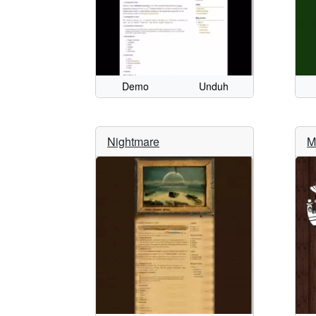
Demo
Unduh
Nightmare
M