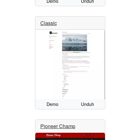
Demo
Unduh
Classic
Demo
Unduh
Pioneer Champ