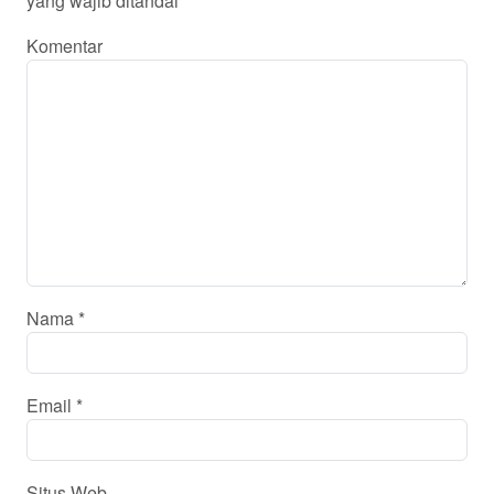
yang wajib ditandai
*
Komentar
Nama
*
Email
*
Situs Web