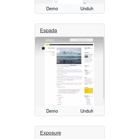
Demo
Unduh
Espada
Demo
Unduh
Exposure