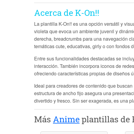
Acerca de K-On!!
La plantilla
K-On!!
es una opción versátil y visu
violeta que evoca un ambiente juvenil y dinámic
derecha, breadcrumbs para una navegación clar
temáticas cute, educativas, girly o con fondos
Entre sus funcionalidades destacadas se incl
interacción. También incorpora iconos de redes 
ofreciendo características propias de diseños ú
Ideal para creadores de contenido que buscan
estructura de ancho fijo asegura una presentaci
divertido y fresco. Sin ser exagerada, es una p
Más
Anime
plantillas de 