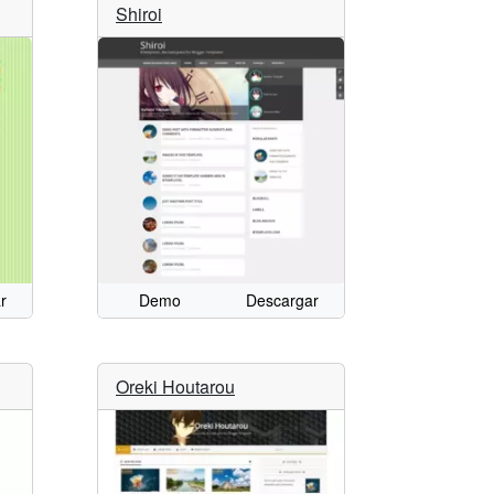
Shiroi
r
Demo
Descargar
Oreki Houtarou