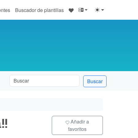
♥
entes
Buscador de plantillas
Buscar
!!
Añadir a
favoritos