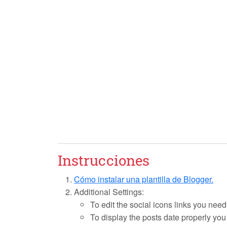
Instrucciones
Cómo instalar una plantilla de Blogger.
Additional Settings:
To edit the social icons links you need
To display the posts date properly yo