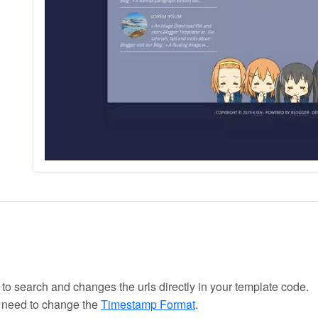
 to search and changes the urls directly in your template code.
u need to change the
Timestamp Format
.