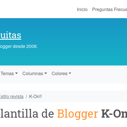
Inicio
Preguntas Frecu
uitas
Blogger desde 2008.
Temas
Columnas
Colores
stilo revista
K-On!!
lantilla de
Blogger
K-On