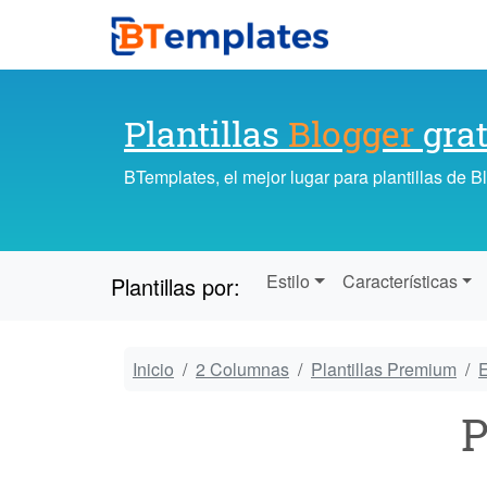
Plantillas
Blogger
grat
BTemplates, el mejor lugar para plantillas de 
Estilo
Características
Plantillas por:
Inicio
2 Columnas
Plantillas Premium
E
P