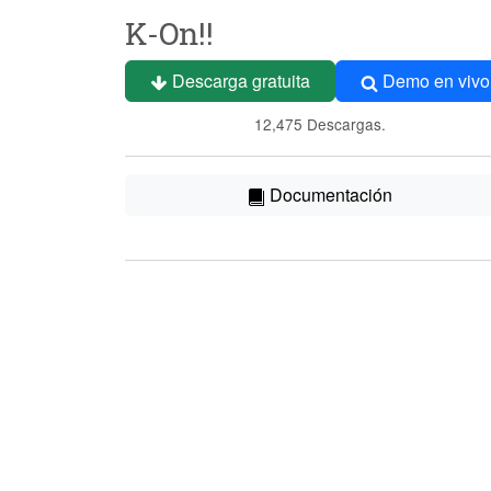
K-On!!
Descarga gratuita
Demo en vivo
12,475 Descargas.
Documentación