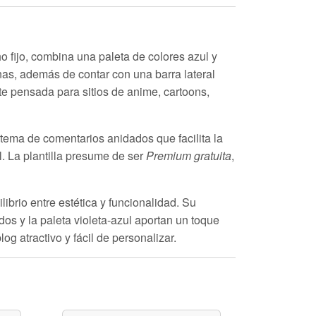
o fijo, combina una paleta de colores azul y
nas
, además de contar con una barra lateral
e pensada para sitios de anime, cartoons,
stema de
comentarios anidados
que facilita la
l. La plantilla presume de ser
Premium gratuita
,
ibrio entre estética y funcionalidad. Su
os y la paleta violeta-azul aportan un toque
g atractivo y fácil de personalizar.