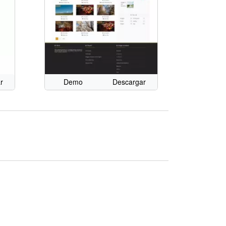
r
Demo
Descargar