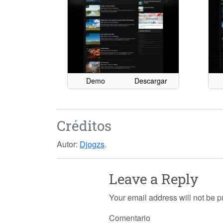
Demo
Descargar
Créditos
Autor:
Djogzs
.
Leave a Reply
Your email address will not be p
Comentario