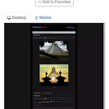
Add to Favorites
Desktop
Mobile