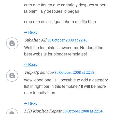
creo que tienen que cortarlo y despues suben
la plantilla y despues lo pegan
creo que es asi, igual ahora me fijo bien
↩ Reply
Sabahat Ali
30 October 2008 at 22:48
Well the template is awesome. No doubt the
best website for blogger templates!
↩ Reply
viop rfp service
30 October 2008 at 22:52
wow..good one! Is it possible to add a category
list in right bar in this template? It will be more
user friendly then
↩ Reply
LCD Monitor Repair
30 October 2008 at 22:54