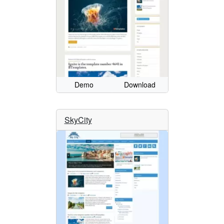
Demo
Download
SkyCity