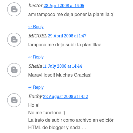
hector
28 April 2008 at 15:05
ami tampoco me deja poner la plantilla :(
↩ Reply
MIGUEL
29 April 2008 at 1:47
tampoco me deja subir la plantillaa
↩ Reply
Sheila
11 July 2008 at 14:44
Maravilloso!! Muchas Gracias!
↩ Reply
Euchy
22 August 2008 at 14:12
Hola!
No me funciona :(
La trato de subir como archivo en edición
HTML de blogger y nada …