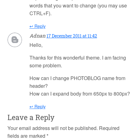
words that you want to change (you may use
CTRL+F).
↩ Reply
Adnan
17 December 2011 at 11:42
Hello,
Thanks for this wonderful theme. I am facing
some problem.
How can I change PHOTOBLOG name from
header?
How can I expand body from 650px to 800px?
↩ Reply
Leave a Reply
Your email address will not be published.
Required
fields are marked
*