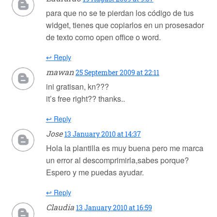
para que no se te pierdan los código de tus
widget, tienes que copiarlos en un prosesador
de texto como open office o word.
↩ Reply
mawan
25 September 2009 at 22:11
ini gratisan, kn???
it’s free right?? thanks..
↩ Reply
Jose
13 January 2010 at 14:37
Hola la plantilla es muy buena pero me marca
un error al descomprimirla,sabes porque?
Espero y me puedas ayudar.
↩ Reply
Claudia
13 January 2010 at 16:59