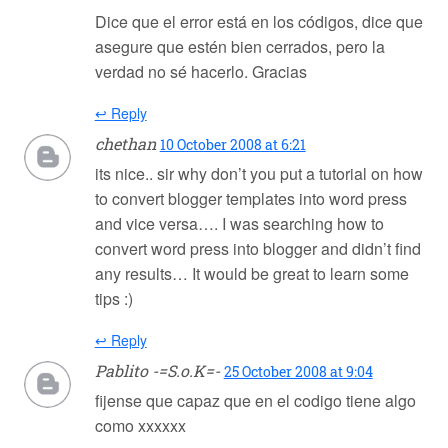
Dice que el error está en los códigos, dice que
asegure que estén bien cerrados, pero la
verdad no sé hacerlo. Gracias
↩ Reply
chethan
10 October 2008 at 6:21
its nice.. sir why don’t you put a tutorial on how
to convert blogger templates into word press
and vice versa…. I was searching how to
convert word press into blogger and didn’t find
any results… It would be great to learn some
tips :)
↩ Reply
Pablito -=S.o.K=-
25 October 2008 at 9:04
fijense que capaz que en el codigo tiene algo
como xxxxxx