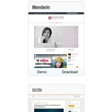
Mandarin
Demo
Download
Ignite