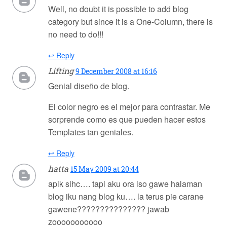
Well, no doubt it is possible to add blog
category but since it is a One-Column, there is
no need to do!!!
↩ Reply
Lifting
9 December 2008 at 16:16
Genial diseño de blog.
El color negro es el mejor para contrastar. Me
sorprende como es que pueden hacer estos
Templates tan geniales.
↩ Reply
hatta
15 May 2009 at 20:44
apik sihc…. tapi aku ora iso gawe halaman
blog iku nang blog ku…. la terus pie carane
gawene??????????????? jawab
zooooooooooo