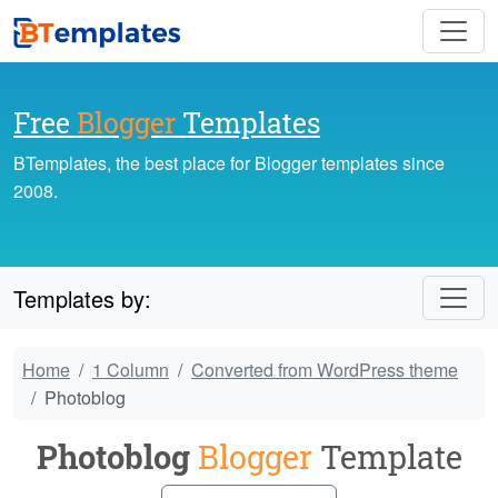
Free
Blogger
Templates
BTemplates, the best place for Blogger templates since
2008.
Templates by:
Home
1 Column
Converted from WordPress theme
Photoblog
Photoblog
Blogger
Template