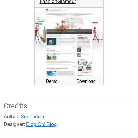
FashionGlamour
Demo
Download
Credits
Author:
Ser Turista
.
Designer:
Blog Oh! Blog
.