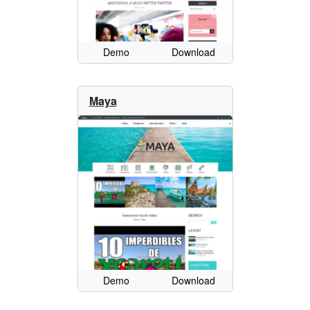
Demo
Download
Maya
Demo
Download