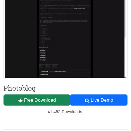
Photoblog
Free Download
Live Demo
41,452 Downloads.