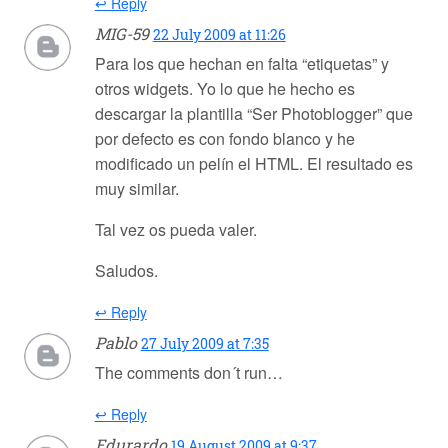
↩ Reply
MIG-59
22 July 2009 at 11:26
Para los que hechan en falta “etiquetas” y
otros widgets. Yo lo que he hecho es
descargar la plantilla “Ser Photoblogger” que
por defecto es con fondo blanco y he
modificado un pelín el HTML. El resultado es
muy similar.
Tal vez os pueda valer.
Saludos.
↩ Reply
Pablo
27 July 2009 at 7:35
The comments don´t run…
↩ Reply
Edurardo
19 August 2009 at 9:37