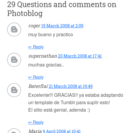
29 Questions and comments on
Photoblog
roger
19 March 2008 at 2:09
muy bueno y practico
↩ Reply
supernathan
20 March 2008 at 17:41
muchas gracias..
↩ Reply
Baterflai
21 March 2008 at 19:49
Excelente!!! GRACIAS!! ya estaba adaptando
un template de Tumblr para suplir esto!
El sitio está genial, además :)
↩ Reply
Maria
9 April 2008 at 10:41