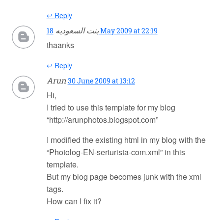
↩ Reply
بنت السعوديه
18 May 2009 at 22:19
thaanks
↩ Reply
Arun
30 June 2009 at 13:12
Hi,
I tried to use this template for my blog
“http://arunphotos.blogspot.com”
I modified the existing html in my blog with the
“Photolog-EN-serturista-com.xml” in this
template.
But my blog page becomes junk with the xml
tags.
How can I fix it?