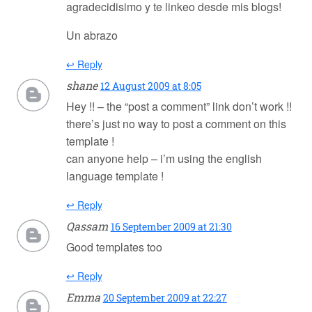
agradecidisimo y te linkeo desde mis blogs!
Un abrazo
↩ Reply
shane
12 August 2009 at 8:05
Hey !! – the “post a comment” link don’t work !!
there’s just no way to post a comment on this
template !
can anyone help – i’m using the english
language template !
↩ Reply
Qassam
16 September 2009 at 21:30
Good templates too
↩ Reply
Emma
20 September 2009 at 22:27