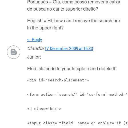
Português = Olá, como posso remover a caixa
de busca no canto superior direito?
English = Hi, how can I remove the search box
in the upper right?
↩ Reply
Claudia
17 December 2009 at 16:33
Júnior:
Find this code in your template and delete it:
<div id='search-placement'>
<form action='search/' id='cs-form' method='
<p class='box'>
<input class='tfield' name='q' onblur='if (t