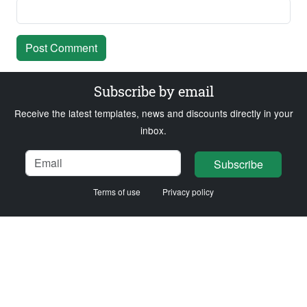
Subscribe by email
Receive the latest templates, news and discounts directly in your
inbox.
Name
Email
Loading...
Subscribe
Terms of use
Privacy policy