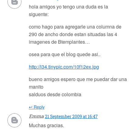
hola amigos yo tengo una duda es la
siguente:
como hago para agregarle una columna de
290 de ancho donde estan situadas las 4
imagenes de Btemplantes…
osea para que el blog quede asi..
http://i34.tinypic.com/10f12ex.jpg
bueno amigos espero que me puedar dar una
manito
salduos desde colombia
↩ Reply
Emma
21 September 2009 at 16:47
Muchas gracias.