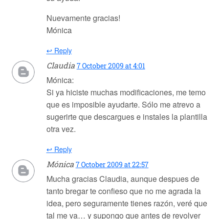
Nuevamente gracias!
Mónica
↩ Reply
Claudia
7 October 2009 at 4:01
Mónica:
Si ya hiciste muchas modificaciones, me temo
que es imposible ayudarte. Sólo me atrevo a
sugerirte que descargues e instales la plantilla
otra vez.
↩ Reply
Mónica
7 October 2009 at 22:57
Mucha gracias Claudia, aunque despues de
tanto bregar te confieso que no me agrada la
idea, pero seguramente tienes razón, veré que
tal me va… y supongo que antes de revolver