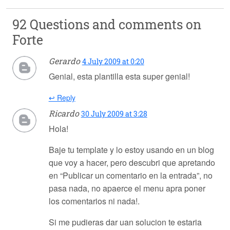
92 Questions and comments on
Forte
Gerardo
4 July 2009 at 0:20
Genial, esta plantilla esta super genial!
↩ Reply
Ricardo
30 July 2009 at 3:28
Hola!
Baje tu template y lo estoy usando en un blog
que voy a hacer, pero descubri que apretando
en “Publicar un comentario en la entrada”, no
pasa nada, no apaerce el menu apra poner
los comentarios ni nada!.
Si me pudieras dar uan solucion te estaria