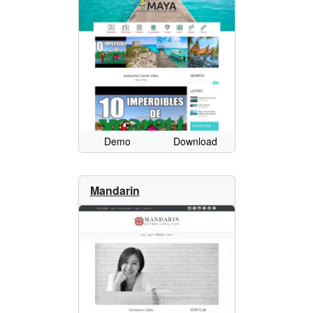
Demo
Download
Mandarin