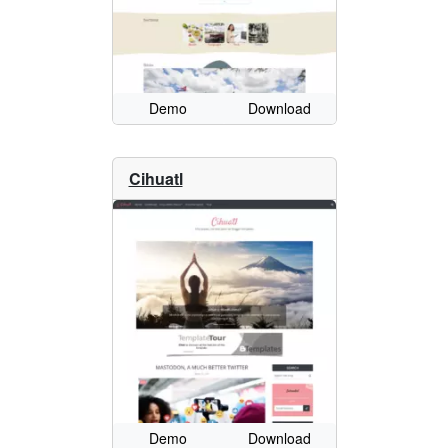
Demo
Download
Cihuatl
Demo
Download