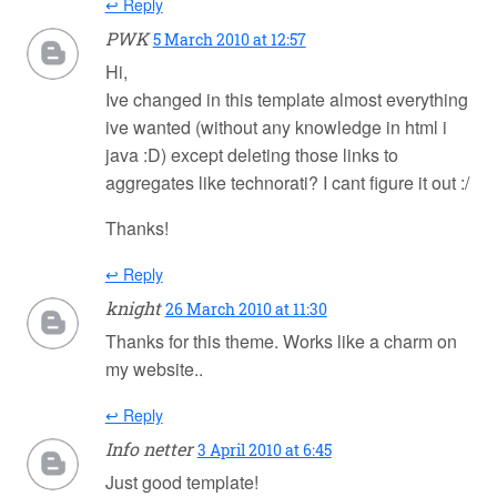
↩ Reply
PWK
5 March 2010 at 12:57
Hi,
Ive changed in this template almost everything
ive wanted (without any knowledge in html i
java :D) except deleting those links to
aggregates like technorati? I cant figure it out :/
Thanks!
↩ Reply
knight
26 March 2010 at 11:30
Thanks for this theme. Works like a charm on
my website..
↩ Reply
Info netter
3 April 2010 at 6:45
Just good template!