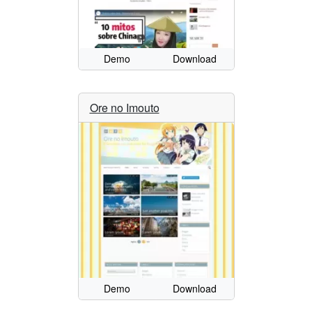
Demo
Download
Ore no Imouto
Demo
Download