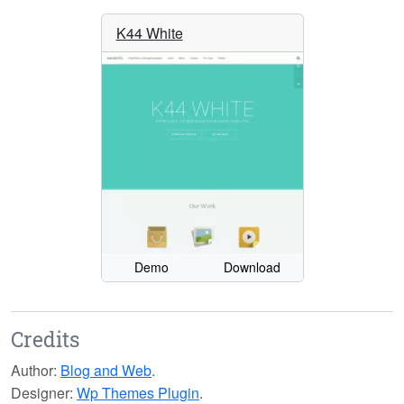
K44 White
Demo
Download
Credits
Author:
Blog and Web
.
Designer:
Wp Themes Plugin
.