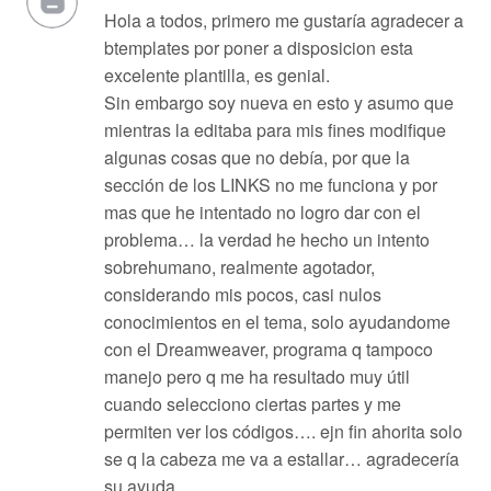
Hola a todos, primero me gustaría agradecer a
btemplates por poner a disposicion esta
excelente plantilla, es genial.
Sin embargo soy nueva en esto y asumo que
mientras la editaba para mis fines modifique
algunas cosas que no debía, por que la
sección de los LINKS no me funciona y por
mas que he intentado no logro dar con el
problema… la verdad he hecho un intento
sobrehumano, realmente agotador,
considerando mis pocos, casi nulos
conocimientos en el tema, solo ayudandome
con el Dreamweaver, programa q tampoco
manejo pero q me ha resultado muy útil
cuando selecciono ciertas partes y me
permiten ver los códigos…. ejn fin ahorita solo
se q la cabeza me va a estallar… agradecería
su ayuda.