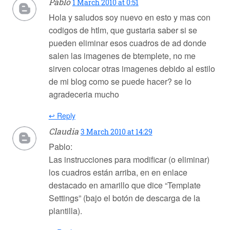
Pablo
1 March 2010 at 0:51
Hola y saludos soy nuevo en esto y mas con
codigos de htlm, que gustaria saber si se
pueden eliminar esos cuadros de ad donde
salen las imagenes de btemplete, no me
sirven colocar otras imagenes debido al estilo
de mi blog como se puede hacer? se lo
agradeceria mucho
↩ Reply
Claudia
3 March 2010 at 14:29
Pablo:
Las instrucciones para modificar (o eliminar)
los cuadros están arriba, en en enlace
destacado en amarillo que dice “Template
Settings” (bajo el botón de descarga de la
plantilla).