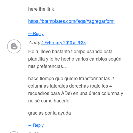
here the link
https://btemplates.com/faqs/#agregarform
↩ Reply
Anay
4 February 2010 at 9:33
Hola, llevo bastante tiempo usando esta
plantilla y le he hecho varios cambios según
mis preferencias…
hace tiempo que quiero transformar las 2
columnas laterales derechas (bajo los 4
recuadros para ADs) en una única columna y
no sé como hacerlo.
gracias por la ayuda
↩ Reply