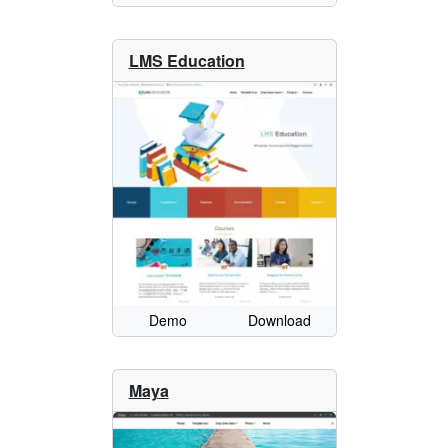
LMS Education
Demo
Download
Maya