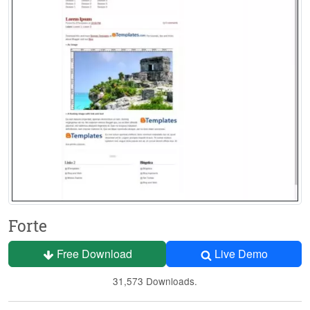
Forte
Free Download
Live Demo
31,573 Downloads.