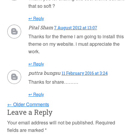
that so soft ?
↩ Reply
Pital Sham
7 August 2012 at 13:07
Thanks for the theme i am going to install this
theme on my website. i must appreciate the
work.
↩ Reply
puttra bungsu
11 February 2016 at 3:24
Thanks for share………
↩ Reply
← Older Comments
Leave a Reply
Your email address will not be published.
Required
fields are marked
*