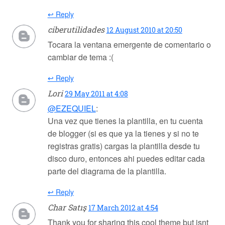
↩ Reply
ciberutilidades
12 August 2010 at 20:50
Tocara la ventana emergente de comentario o
cambiar de tema :(
↩ Reply
Lori
29 May 2011 at 4:08
@EZEQUIEL
:
Una vez que tienes la plantilla, en tu cuenta
de blogger (si es que ya la tienes y si no te
registras gratis) cargas la plantilla desde tu
disco duro, entonces ahi puedes editar cada
parte del diagrama de la plantilla.
↩ Reply
Char Satış
17 March 2012 at 4:54
Thank you for sharing this cool theme but isnt