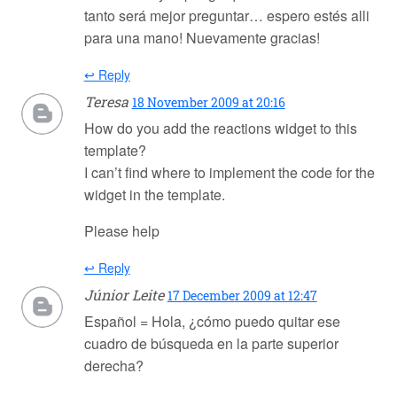
tanto será mejor preguntar… espero estés alli
para una mano! Nuevamente gracias!
↩ Reply
Teresa
18 November 2009 at 20:16
How do you add the reactions widget to this
template?
I can’t find where to implement the code for the
widget in the template.
Please help
↩ Reply
Júnior Leite
17 December 2009 at 12:47
Español = Hola, ¿cómo puedo quitar ese
cuadro de búsqueda en la parte superior
derecha?